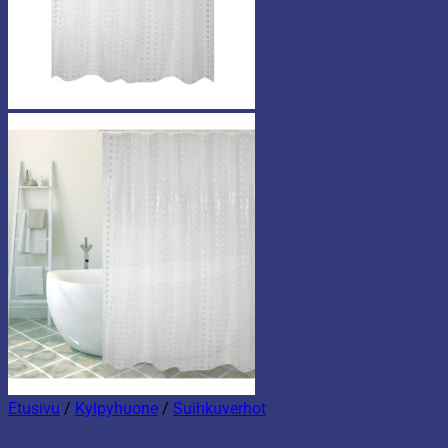
Etusivu
/
Kylpyhuone
/
Suihkuverhot