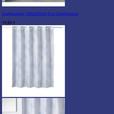
Suihkuverho 180x200cm Eva Copenhague
19,90
€