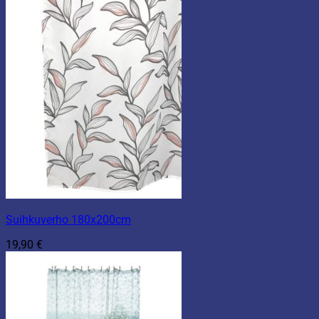
Suihkuverho 180x200cm
19,90
€