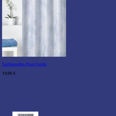
Suihkuverho Plus Fondo
19,90
€