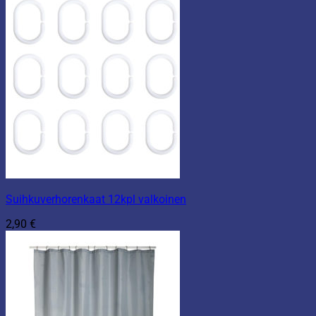
Suihkuverhorenkaat 12kpl valkoinen
2,90
€