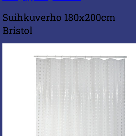
Suihkuverho 180x200cm
Bristol