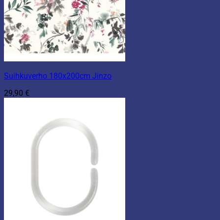
Suihkuverho 180x200cm Jinzo
29,90
€