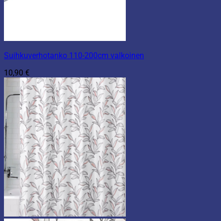
Suihkuverhotanko 110-200cm valkoinen
10,90
€