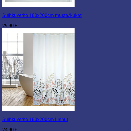
Suihkuverho 180x200cm musta/kukat
29,90
€
Suihkuverho 180x200cm Linnut
24,90
€