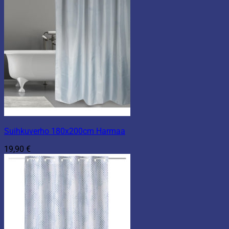
Suihkuverho 180x200cm Harmaa
19,90
€