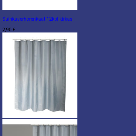
Suihkuverhorenkaat 12kpl kirkas
2,90
€