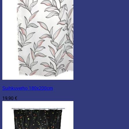
Suihkuverho 180x200cm
19,90
€