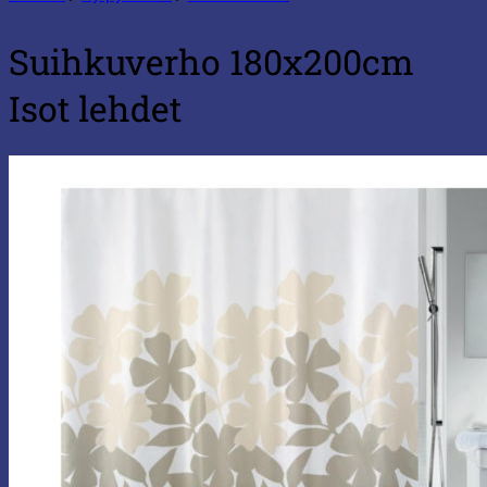
Suihkuverho 180x200cm
Isot lehdet