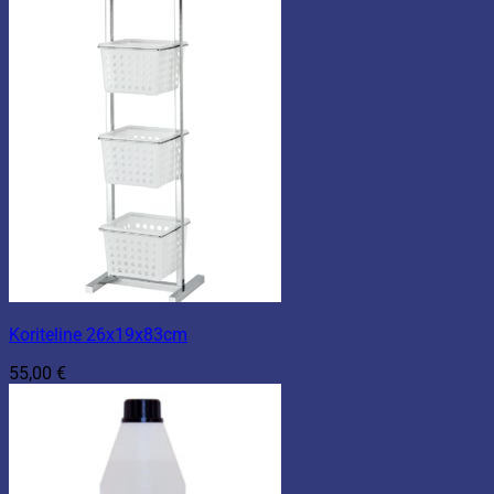
Koriteline 26x19x83cm
55,00
€