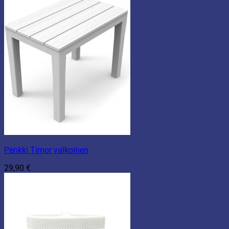
Penkki Timor valkoinen
29,90
€