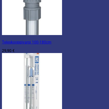
Teleskooppivarsi 100-180cm
29,90
€