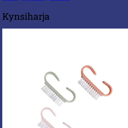
Kynsiharja