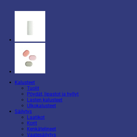
Kalusteet
Tuolit
Pöydät, lipastot ja hyllyt
Lasten kalusteet
Ulkokalusteet
Säilytys
Laatikot
Korit
Kenkätelineet
Vaatesäilytys