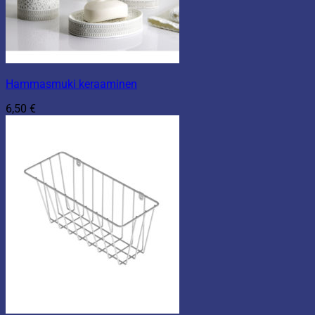
Hammasmuki keraaminen
6,50
€