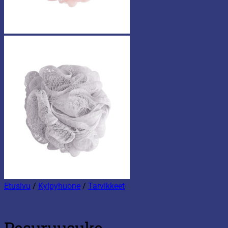
Etusivu
/
Kylpyhuone
/
Tarvikkeet
Pesuruusuke