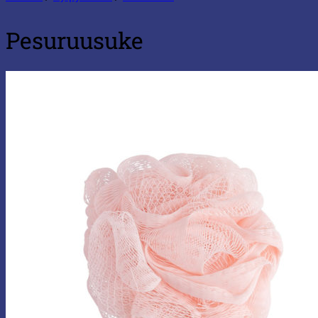
Pesuruusuke