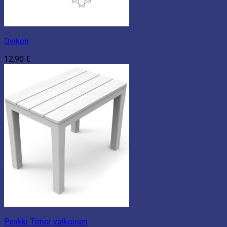
Ovikori
12,90
€
Penkki Timor valkoinen