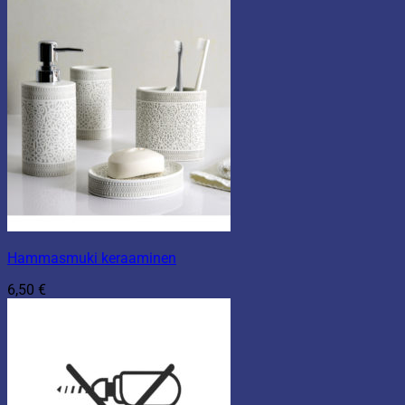
Hammasmuki keraaminen
6,50
€