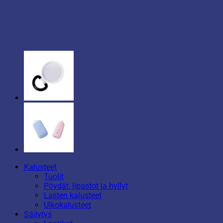
Kalusteet
Tuolit
Pöydät, lipastot ja hyllyt
Lasten kalusteet
Ulkokalusteet
Säilytys