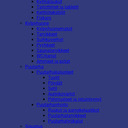
Kylmälaukut
Tarjottimet ja tabletit
Keittiötekstiilit
Fiskars
Kylpyhuone
Kylpyhuonematot
Tarvikkeet
Suihkuverhot
Pyyhkeet
Saunatarvikkeet
WC-harjat
Ammeet ja potat
Puutarha
Puutarhakalusteet
Tuolit
Pöydät
Setit
Aurinkovarjot
Pehmusteet ja istuintyynyt
Puutarhanhoito
Ruukut ja parvekelaatikot
Puutarhatarvikkeet
Puutarhatyökalut
Sisustus