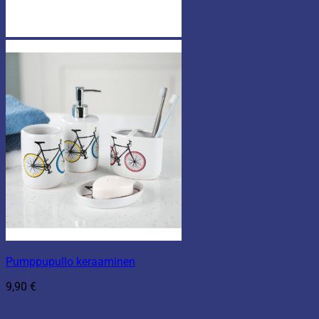
Pumppupullo keraaminen
9,90
€