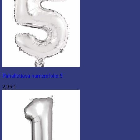
Puhallettava numerofolio 5
2,95
€