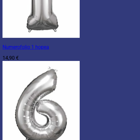
Numerofolio 1 hopea
14,90
€