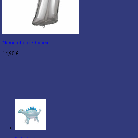
Numerofolio 7 hopea
14,90
€