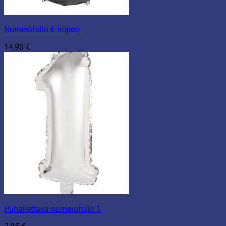
Numerofolio 6 hopea
14,90
€
Puhallettava numerofolio 1