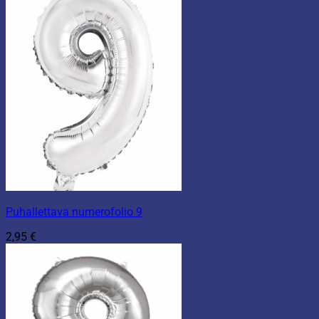
Puhallettava numerofolio 9
2,95
€