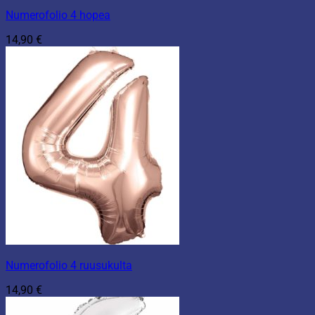
Numerofolio 4 hopea
14,90
€
Numerofolio 4 ruusukulta
14,90
€