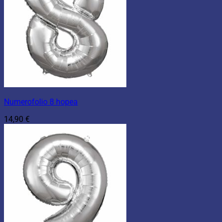
Numerofolio 8 hopea
14,90
€