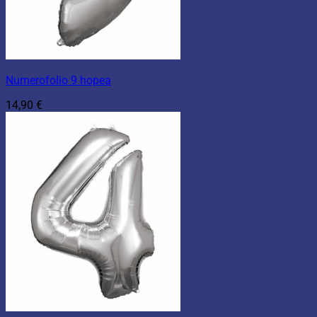
Numerofolio 9 hopea
14,90
€