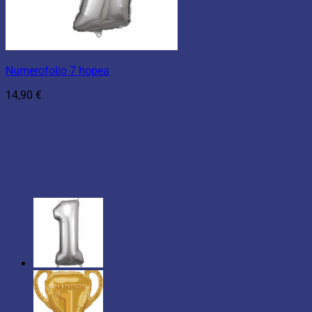
Numerofolio 7 hopea
14,90
€