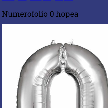
Numerofolio 0 hopea