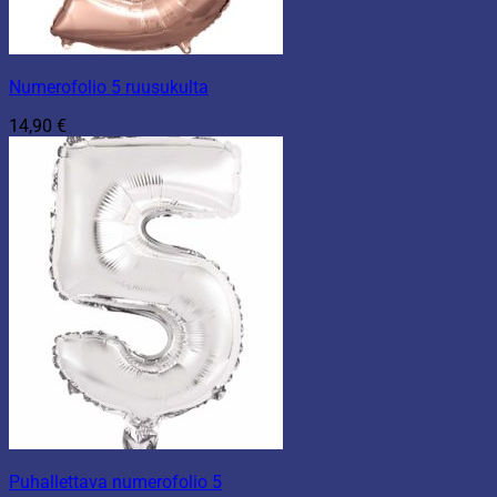
Numerofolio 5 ruusukulta
14,90
€
Puhallettava numerofolio 5