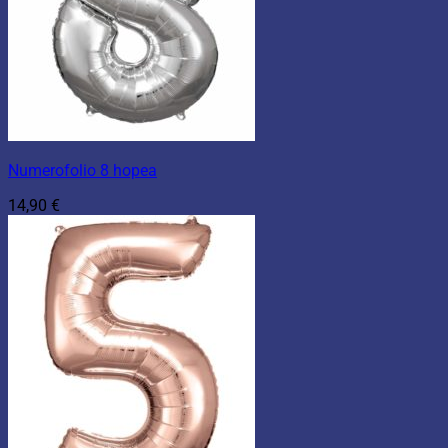
Numerofolio 8 hopea
14,90
€