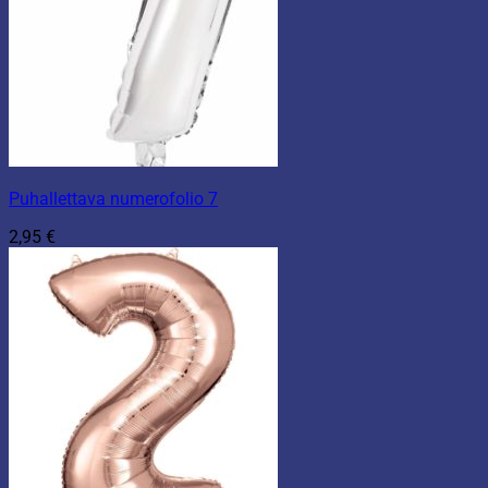
Puhallettava numerofolio 7
2,95
€