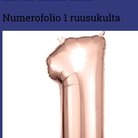
Numerofolio 1 ruusukulta