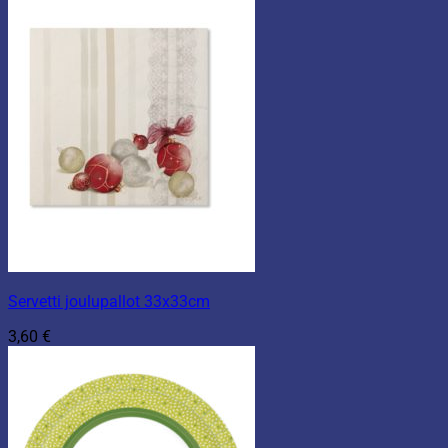
Servetti joulupallot 33x33cm
3,60
€