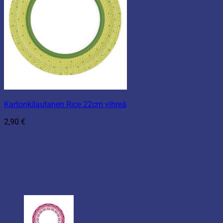
Kartonkilautanen Rice 22cm vihreä
2,90
€