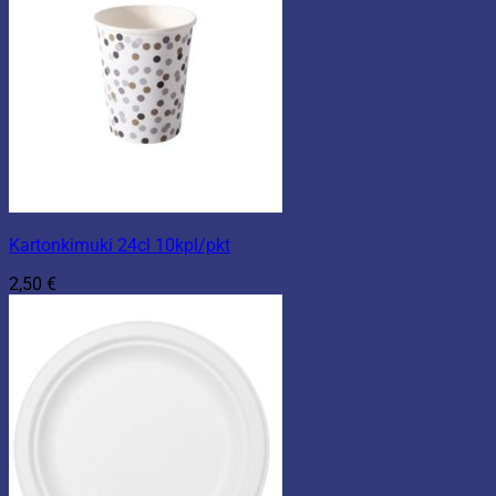
Kartonkimuki 24cl 10kpl/pkt
2,50
€