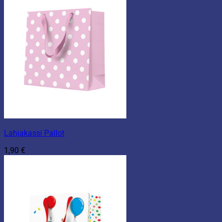
Lahjakassi Pallot
1,90
€