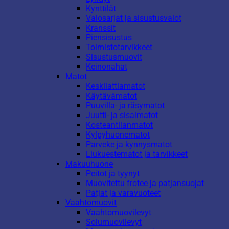
Kynttilät
Valosarjat ja sisustusvalot
Kranssit
Piensisustus
Toimistotarvikkeet
Sisustusmuovit
Keinonahat
Matot
Keskilattiamatot
Käytävämatot
Puuvilla- ja räsymatot
Juutti- ja sisalmatot
Kosteantilanmatot
Kylpyhuonematot
Parveke ja kynnysmatot
Liukuestematot ja tarvikkeet
Makuuhuone
Peitot ja tyynyt
Muovitettu frotee ja patjansuojat
Patjat ja varavuoteet
Vaahtomuovit
Vaahtomuovilevyt
Solumuovilevyt