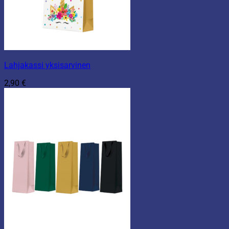
Lahjakassi yksisarvinen
2,90
€