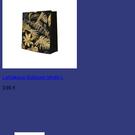
Lahjakassi Kultaiset lehdet L
3,90
€