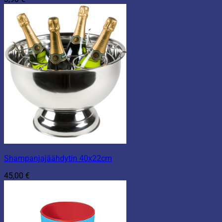
Shampanjajäähdytin 40x22cm
45,00
€