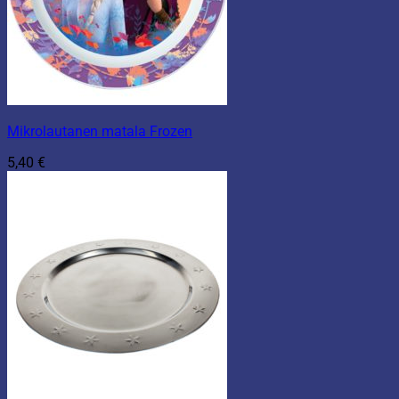
Mikrolautanen matala Frozen
5,40
€