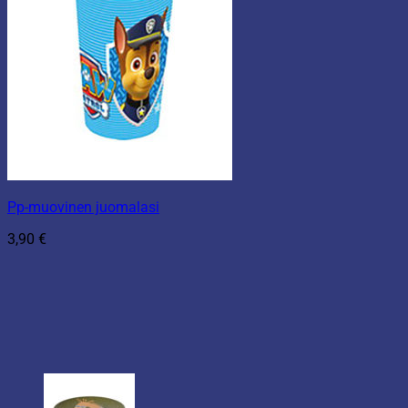
Pp-muovinen juomalasi
3,90
€