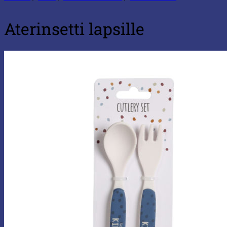
Aterinsetti lapsille