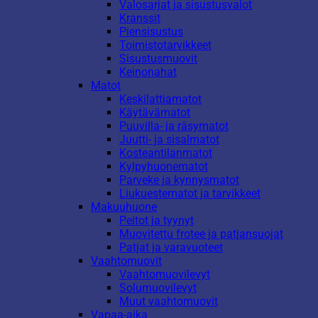
Valosarjat ja sisustusvalot
Kranssit
Piensisustus
Toimistotarvikkeet
Sisustusmuovit
Keinonahat
Matot
Keskilattiamatot
Käytävämatot
Puuvilla- ja räsymatot
Juutti- ja sisalmatot
Kosteantilanmatot
Kylpyhuonematot
Parveke ja kynnysmatot
Liukuestematot ja tarvikkeet
Makuuhuone
Peitot ja tyynyt
Muovitettu frotee ja patjansuojat
Patjat ja varavuoteet
Vaahtomuovit
Vaahtomuovilevyt
Solumuovilevyt
Muut vaahtomuovit
Vapaa-aika