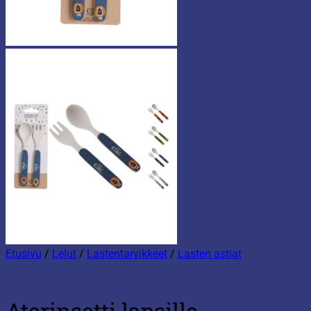
Etusivu
/
Lelut
/
Lastentarvikkeet
/
Lasten astiat
Aterinsetti lapsille