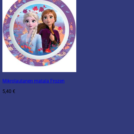
Mikrolautanen matala Frozen
5,40
€