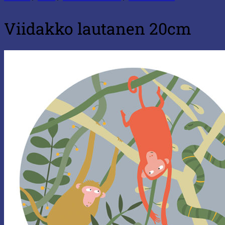
Viidakko lautanen 20cm