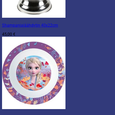
Shampanjajäähdytin 40x22cm
45,00
€