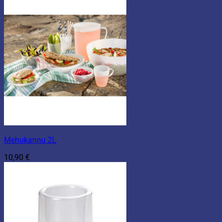
Mehukannu 2L
10,90
€