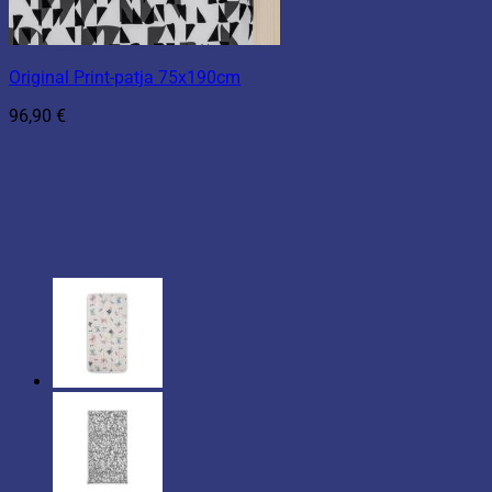
Original Print-patja 75x190cm
96,90
€