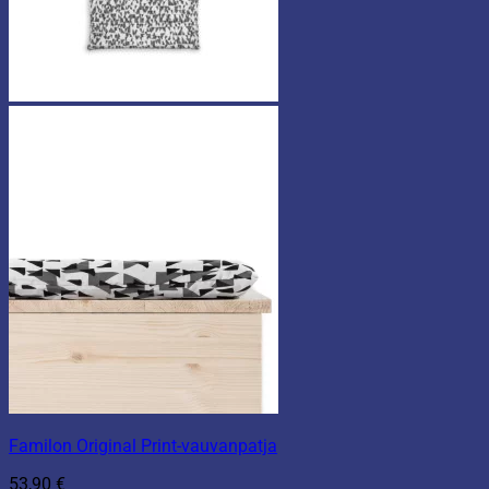
Familon Original Print-vauvanpatja
53,90
€