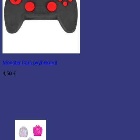
Monster Cars pyyhekumi
4,50
€