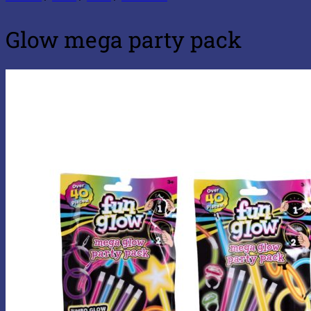
Glow mega party pack