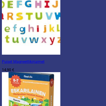
Puiset Magneettikirjaimet
14,90
€