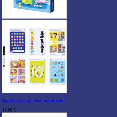
Oppi&ilo Viskarilainen puuhakortit
16,90
€