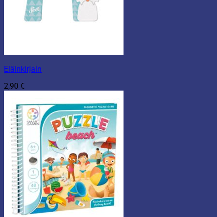
Eläinkirjain
2,90
€