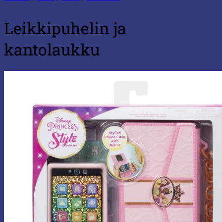
Leikkipuhelin ja
kantolaukku