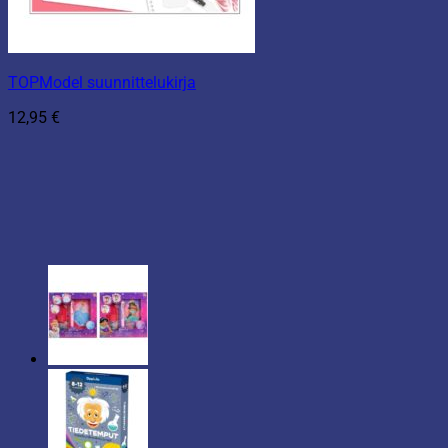
TOPModel suunnittelukirja
12,95
€