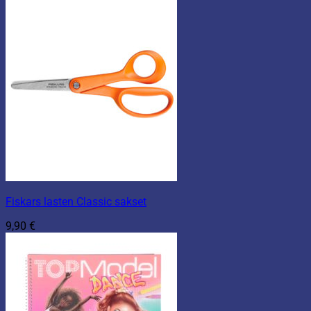
Fiskars lasten Classic sakset
9,90
€