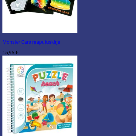
Monster Cars raaputuskirja
15,95
€