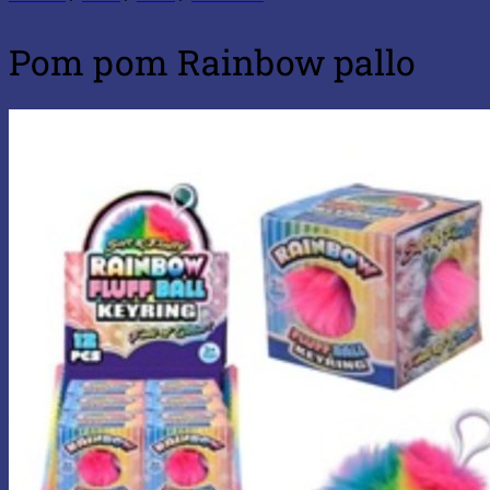
Pom pom Rainbow pallo