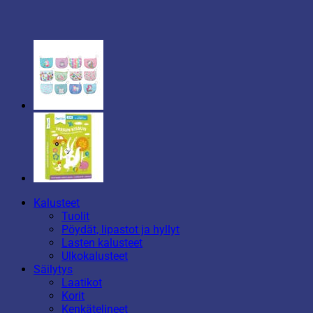
Kalusteet
Tuolit
Pöydät, lipastot ja hyllyt
Lasten kalusteet
Ulkokalusteet
Säilytys
Laatikot
Korit
Kenkätelineet