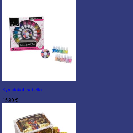
Kynsilakat Isabella
15,90
€