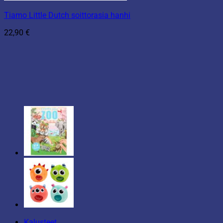
Tiamo Little Dutch soittorasia hanhi
22,90
€
Kalusteet