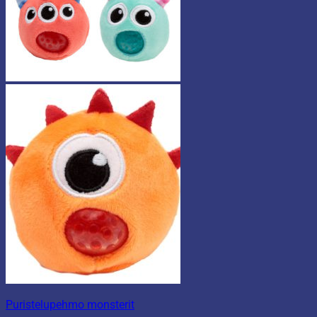
Puristelupehmo monsterit