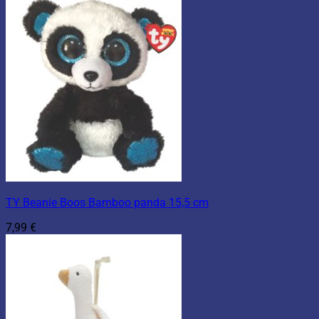
TY Beanie Boos Bamboo panda 15,5 cm
7,99
€