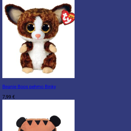
Beanie Boos pehmo Binky
7,99
€