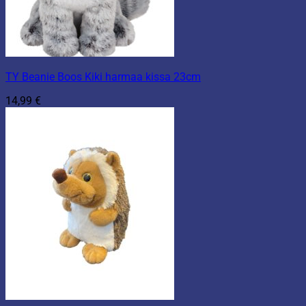
TY Beanie Boos Kiki harmaa kissa 23cm
14,99
€