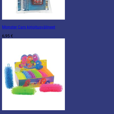
Monster Cars kirjoitusvälineet
6,95
€