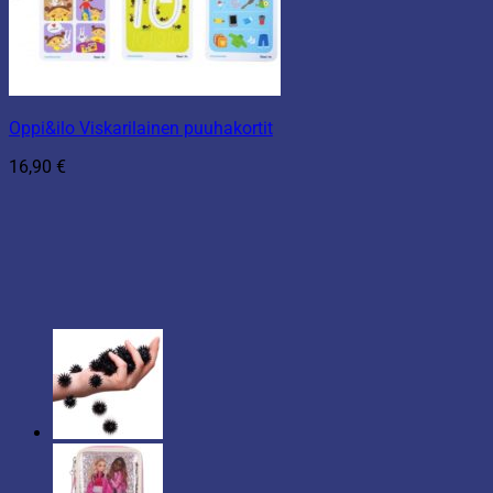
Oppi&ilo Viskarilainen puuhakortit
16,90
€