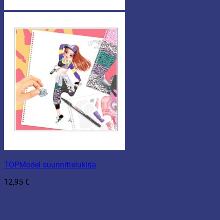
TOPModel suunnittelukirja
12,95
€