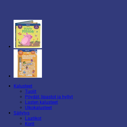
Kalusteet
Tuolit
Pöydät, lipastot ja hyllyt
Lasten kalusteet
Ulkokalusteet
Säilytys
Laatikot
Korit