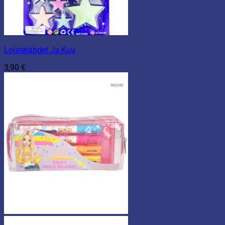
Loistetähdet Ja Kuu
3,90
€