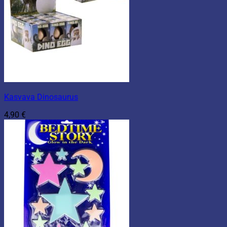
Kasvava Dinosaurus
4,90
€