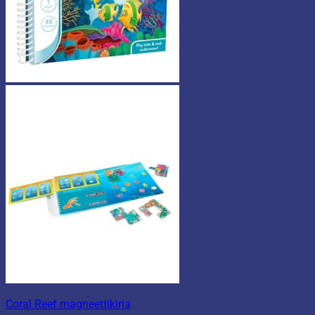
Coral Reef magneettikirja