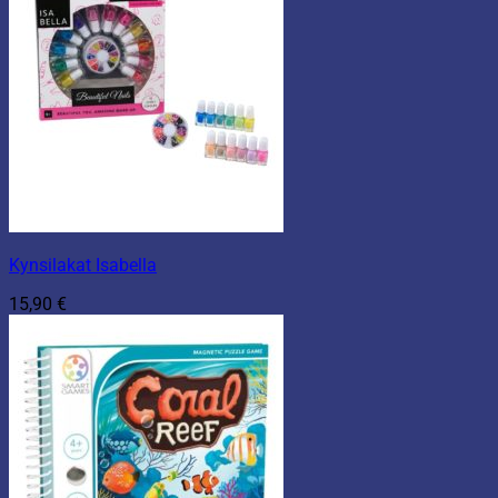
Kynsilakat Isabella
15,90
€