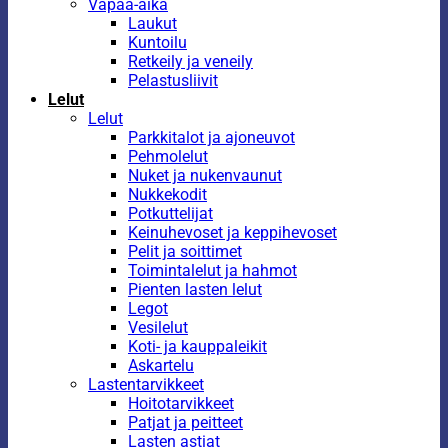
Vapaa-aika
Laukut
Kuntoilu
Retkeily ja veneily
Pelastusliivit
Lelut
Lelut
Parkkitalot ja ajoneuvot
Pehmolelut
Nuket ja nukenvaunut
Nukkekodit
Potkuttelijat
Keinuhevoset ja keppihevoset
Pelit ja soittimet
Toimintalelut ja hahmot
Pienten lasten lelut
Legot
Vesilelut
Koti- ja kauppaleikit
Askartelu
Lastentarvikkeet
Hoitotarvikkeet
Patjat ja peitteet
Lasten astiat