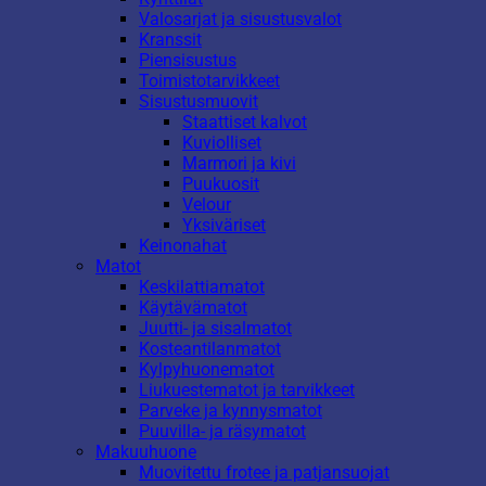
Valosarjat ja sisustusvalot
Kranssit
Piensisustus
Toimistotarvikkeet
Sisustusmuovit
Staattiset kalvot
Kuviolliset
Marmori ja kivi
Puukuosit
Velour
Yksiväriset
Keinonahat
Matot
Keskilattiamatot
Käytävämatot
Juutti- ja sisalmatot
Kosteantilanmatot
Kylpyhuonematot
Liukuestematot ja tarvikkeet
Parveke ja kynnysmatot
Puuvilla- ja räsymatot
Makuuhuone
Muovitettu frotee ja patjansuojat