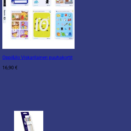
Oppi&ilo Viskarilainen puuhakortit
16,90
€