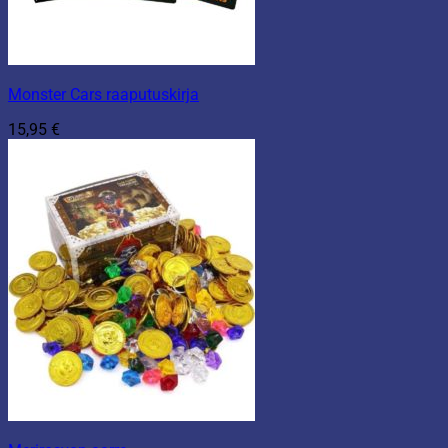
Monster Cars raaputuskirja
15,95
€