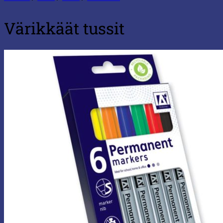
Värikkäät tussit