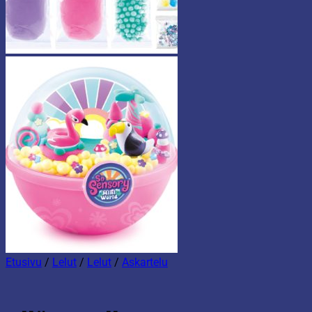
Etusivu
/
Lelut
/
Lelut
/
Askartelu