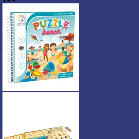
4,90
€