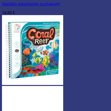
Oppi&ilo eskarilainen puuhakortit
16,90
€