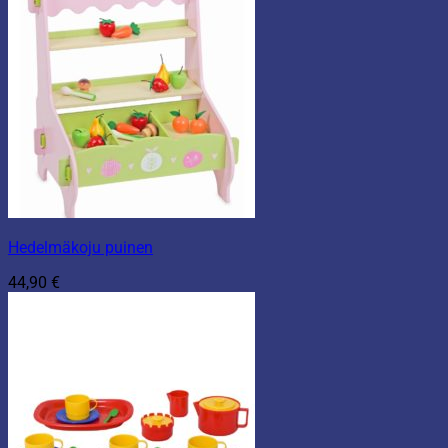
Hedelmäkoju puinen
44,90
€