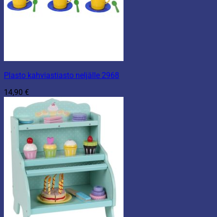
Plasto kahviastiasto neljälle 2968
14,90
€