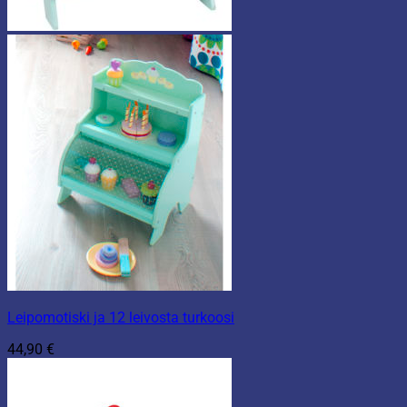
Leipomotiski ja 12 leivosta turkoosi
44,90
€