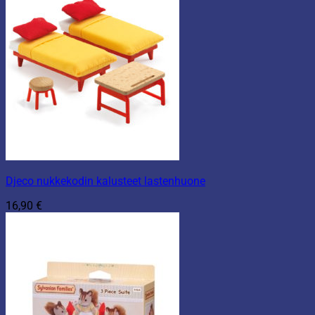
Djeco nukkekodin kalusteet lastenhuone
16,90
€