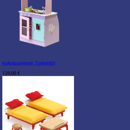
Kaksipuoleinen Torikeittiö
139,00
€