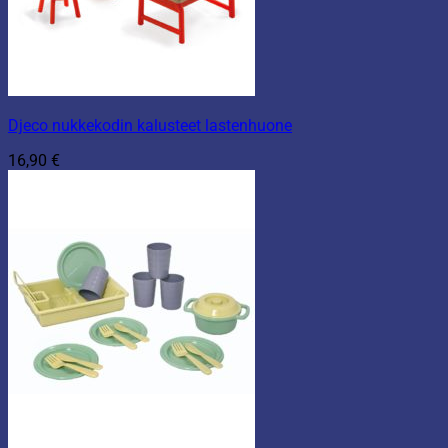
Djeco nukkekodin kalusteet lastenhuone
16,90
€