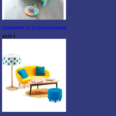
Leipomotiski ja 12 leivosta turkoosi
44,90
€