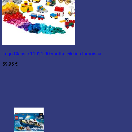
Lego Classic 11021 90 vuotta leikkien lumoissa
59,95
€