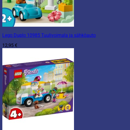
Lego Duplo 10985 Tuulivoimala ja sähköauto
12,95
€