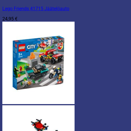
Lego Friends 41715 Jäätelöauto
24,95
€