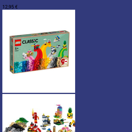
12,95
€