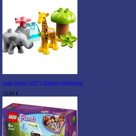
Lego Duplo 10971 Afrikan villieläimet
12,95
€