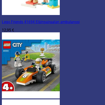
Lego Friends 41694 Eläinsairaalan ambulanssi
12,95
€