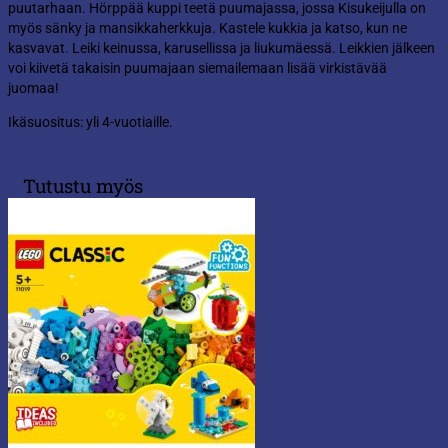
puutarhaan. Hörppää kuppi teetä puumajassa, jossa Kisukeijulla on
myös sänky ja mansikkaherkkuja. Kastele kukkia ja katso, kun ne
kasvavat. Leiki keinussa, karusellissa ja liukumäessä. Leikkien jälkeen
voi kiivetä takaisin puumajaan siemailemaan lisää virkistävää
juomaa!
Ikäsuositus: yli 4-vuotiaille.
Tutustu myös