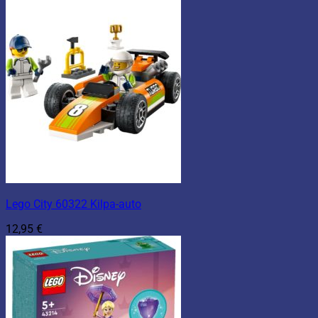
Lego City 60322 Kilpa-auto
12,95
€