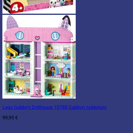
Lego Gabby’s Dollhouse 10788 Gabbyn nukketalo
99,95
€