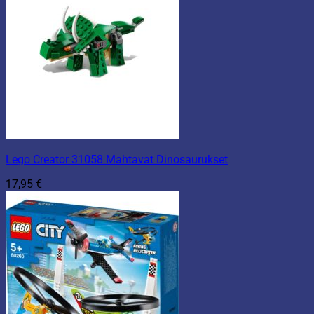
Lego Creator 31058 Mahtavat Dinosaurukset
17,95
€