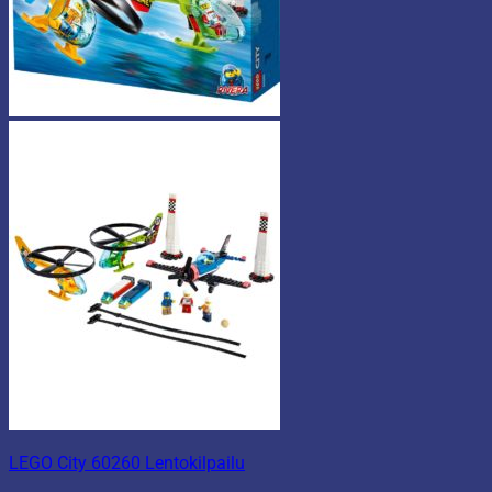
LEGO City 60260 Lentokilpailu