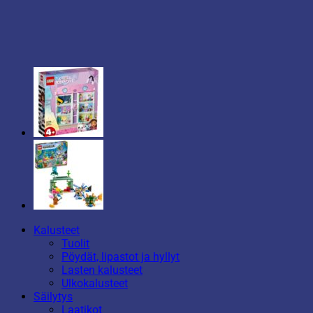
Kalusteet
Tuolit
Pöydät, lipastot ja hyllyt
Lasten kalusteet
Ulkokalusteet
Säilytys
Laatikot