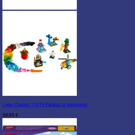
Lego Classic 11019 Palikat ja toiminnot
39,95
€