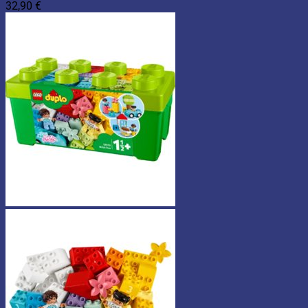
32,90
€