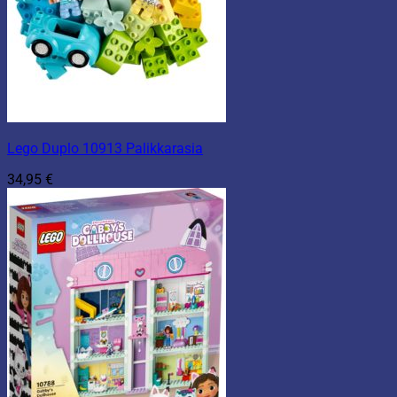
Lego Duplo 10913 Palikkarasia
34,95
€