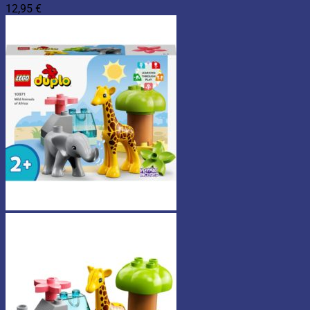
12,95
€