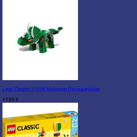
Lego Creator 31058 Mahtavat Dinosaurukset
17,95
€