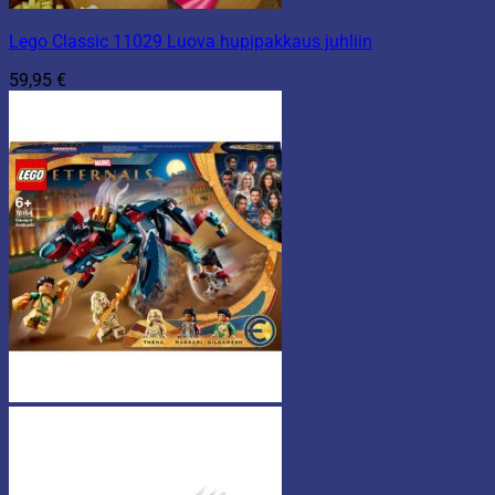
Lego Classic 11029 Luova hupipakkaus juhliin
59,95
€