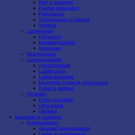
Pelit ja soittimet
Pienten lasten lelut
Potkuttelijat
Toimintalelut ja hahmot
Vesilelut
Lastenjuhlat
Foliopallot
Kertakäyttöastiat
Halloween
Naamiaisasut
Lastentarvikkeet
Hoitotarvikkeet
Lasten astiat
Lasten kalusteet
Muovitettu frotee ja patjansuojat
Patjat ja peitteet
Pihaleikit
Pulkat ja liukurit
Uima-altaat
Ulkolelut
Saappaat ja sadeasut
Kumisaappaat
Aikuisten kumisaappaat
Lasten kumisaappaat