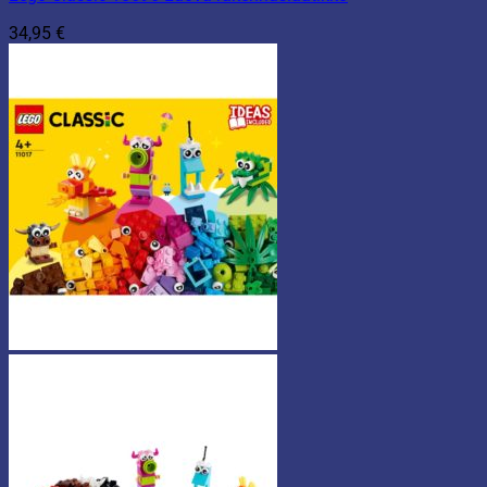
34,95
€