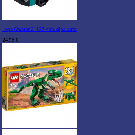
Lego Creator 31127 Katukilpa-auto
24,95
€