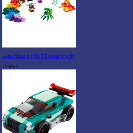
Lego Classic 11017 Luovat hirviöt
12,95
€