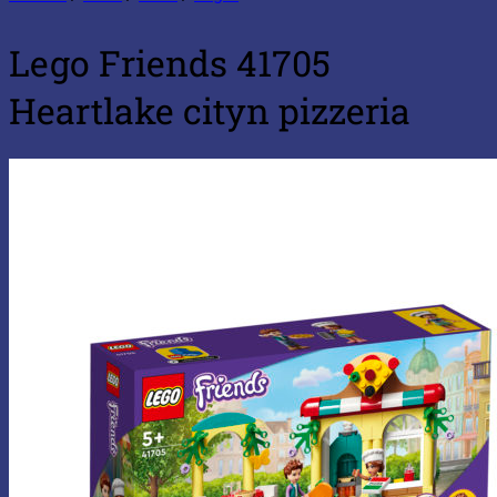
Lego Friends 41705
Heartlake cityn pizzeria