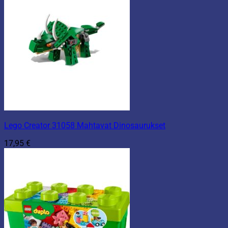
Lego Creator 31058 Mahtavat Dinosaurukset
17,95
€