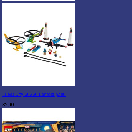
LEGO City 60260 Lentokilpailu
32,90
€