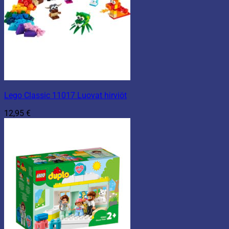
Lego Classic 11017 Luovat hirviöt
12,95
€