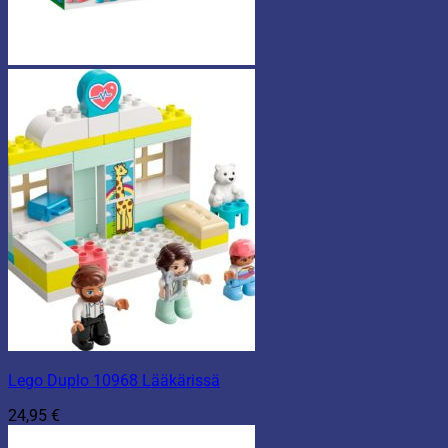
Lego Duplo 10968 Lääkärissä
24,95
€