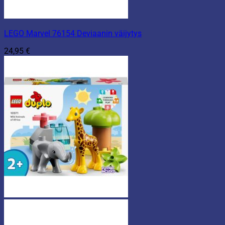
LEGO Marvel 76154 Deviaanin väijytys
24,95
€