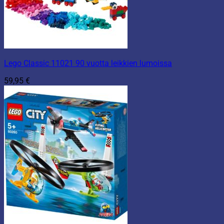
Lego Classic 11021 90 vuotta leikkien lumoissa
59,95
€