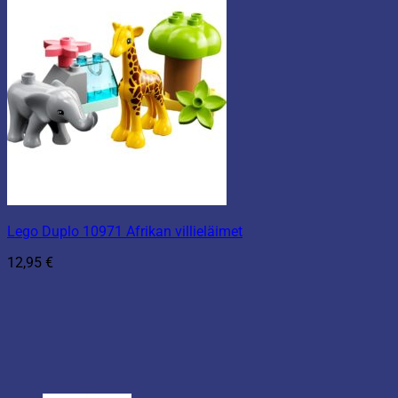
Lego Duplo 10971 Afrikan villieläimet
12,95
€