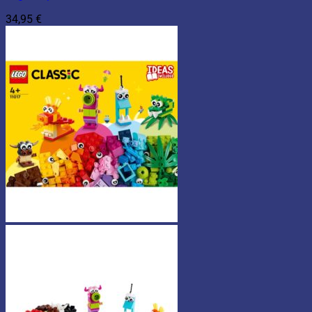
34,95
€