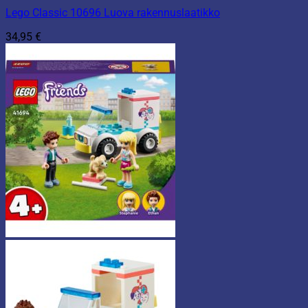
Lego Classic 10696 Luova rakennuslaatikko
34,95
€