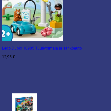
Lego Duplo 10985 Tuulivoimala ja sähköauto
12,95
€