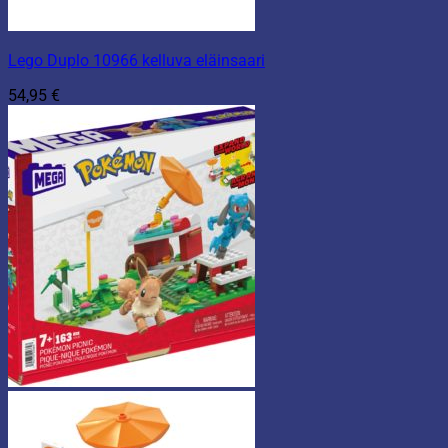
Lego Duplo 10966 kelluva eläinsaari
54,95
€