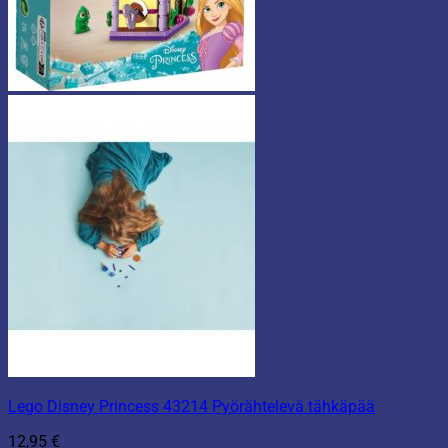
Lego Disney Princess 43214 Pyörähtelevä tähkäpää
12,95
€