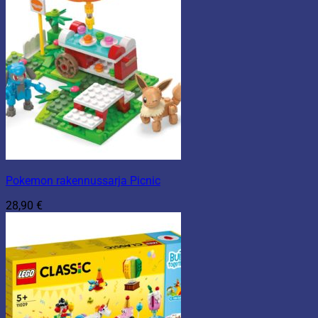
Pokemon rakennussarja Picnic
28,90
€