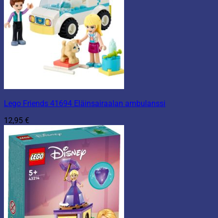
Lego Friends 41694 Eläinsairaalan ambulanssi
12,95
€