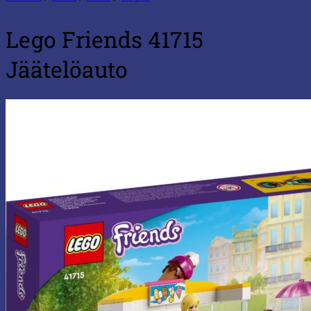
Lego Friends 41715
Jäätelöauto