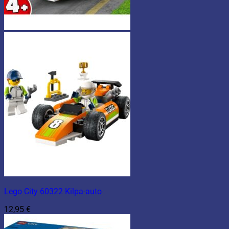
Lego City 60322 Kilpa-auto
12,95
€