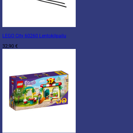
LEGO City 60260 Lentokilpailu
32,90
€