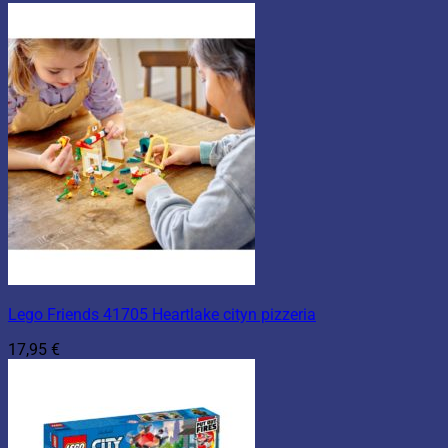
Lego Friends 41705 Heartlake cityn pizzeria
17,95
€