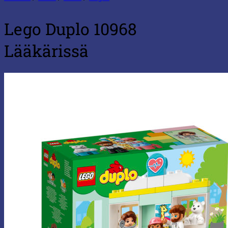
Lego Duplo 10968
Lääkärissä