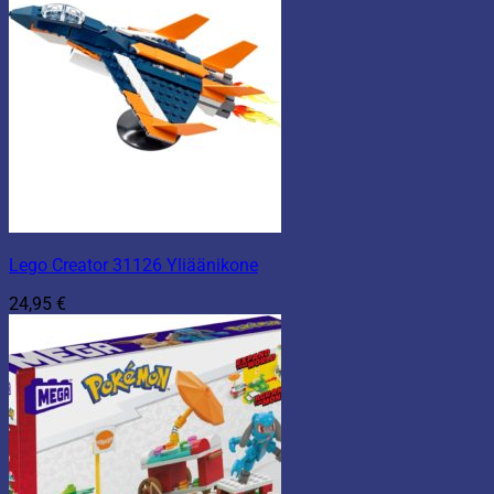
Lego Creator 31126 Yliäänikone
24,95
€