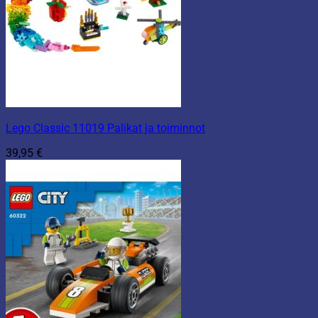
Lego Classic 11019 Palikat ja toiminnot
39,95
€