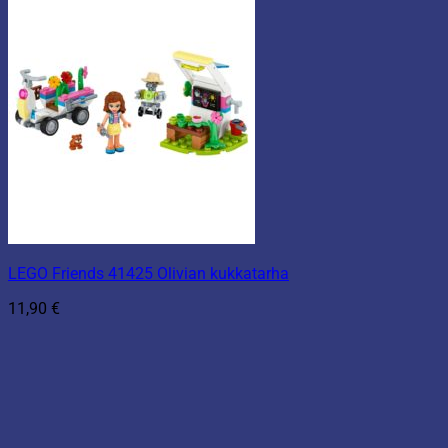
LEGO Friends 41425 Olivian kukkatarha
11,90
€