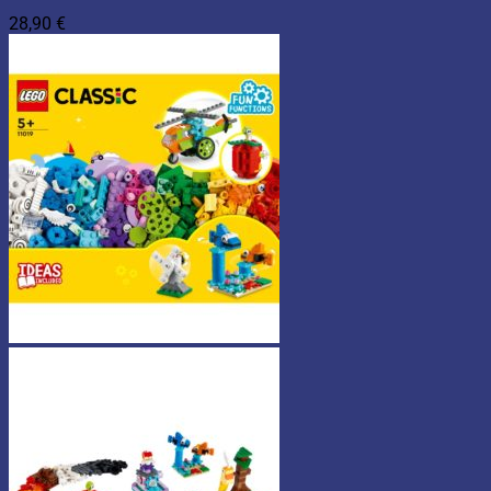
28,90
€