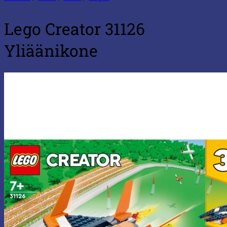
Lego Creator 31126
Yliäänikone