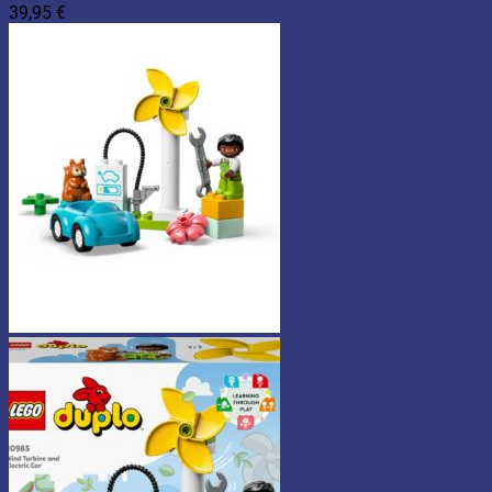
39,95
€