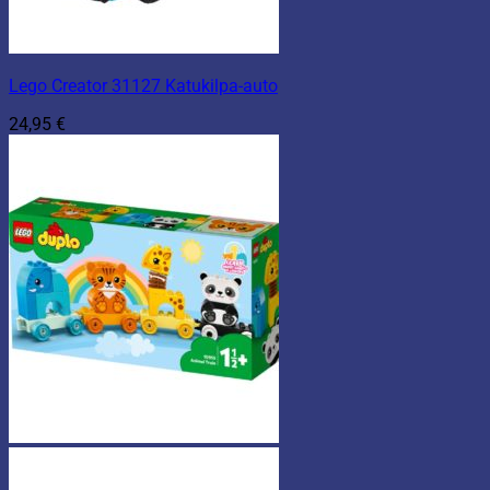
Lego Creator 31127 Katukilpa-auto
24,95
€