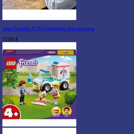
Lego Friends 41705 Heartlake cityn pizzeria
17,95
€