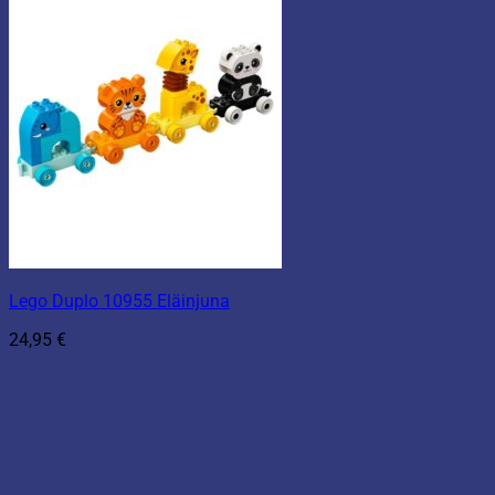
Lego Duplo 10955 Eläinjuna
24,95
€