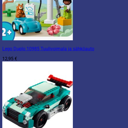
Lego Duplo 10985 Tuulivoimala ja sähköauto
12,95
€