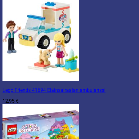
Lego Friends 41694 Eläinsairaalan ambulanssi
12,95
€