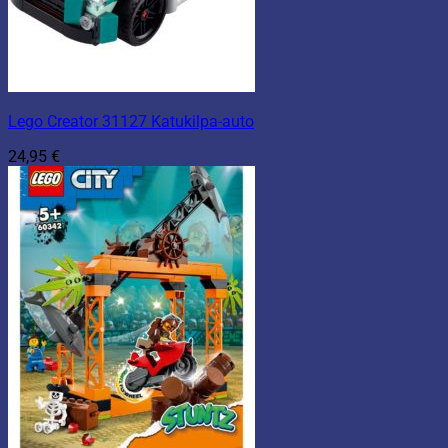
Lego Creator 31127 Katukilpa-auto
24,95
€