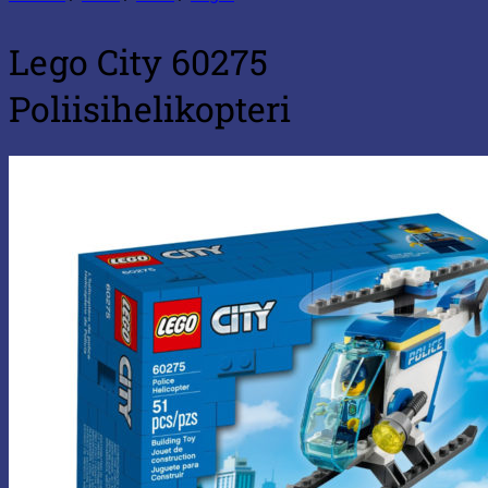
Lego City 60275
Poliisihelikopteri