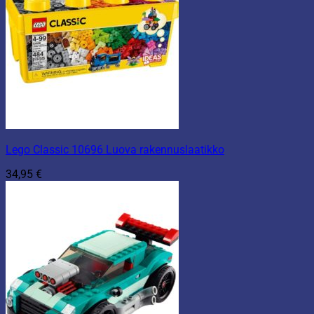
Lego Classic 10696 Luova rakennuslaatikko
34,95
€