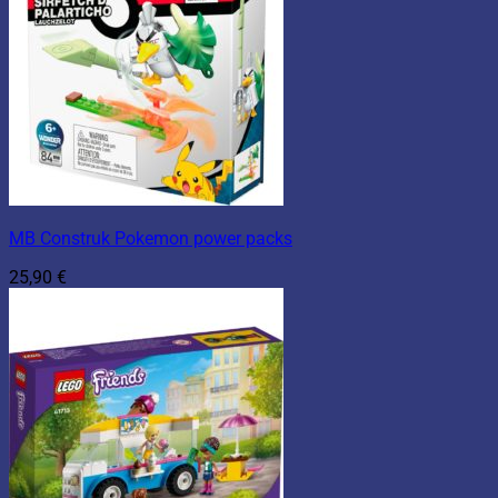
MB Construk Pokemon power packs
25,90
€