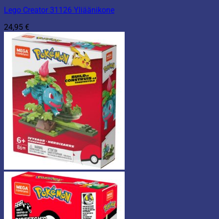
Lego Creator 31126 Yliäänikone
24,95
€