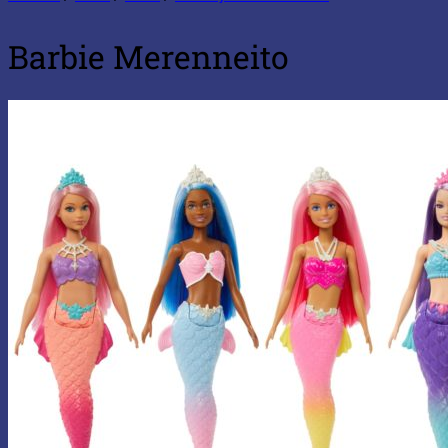
Barbie Merenneito