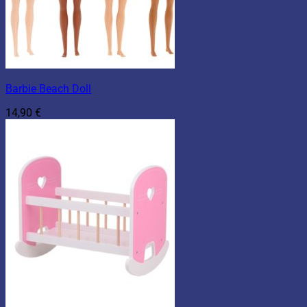
Barbie Beach Doll
14,90
€