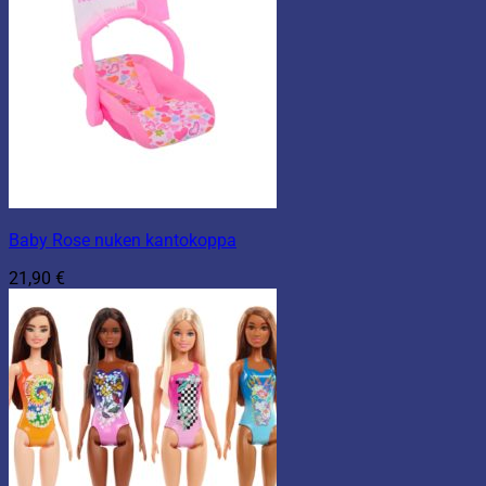
Baby Rose nuken kantokoppa
21,90
€