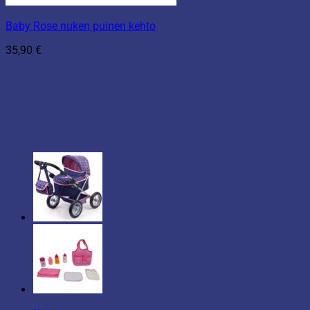
Baby Rose nuken puinen kehto
35,90
€