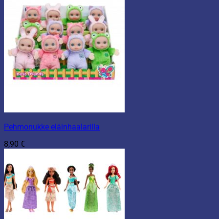
Pehmonukke eläinhaalarilla
8,90
€