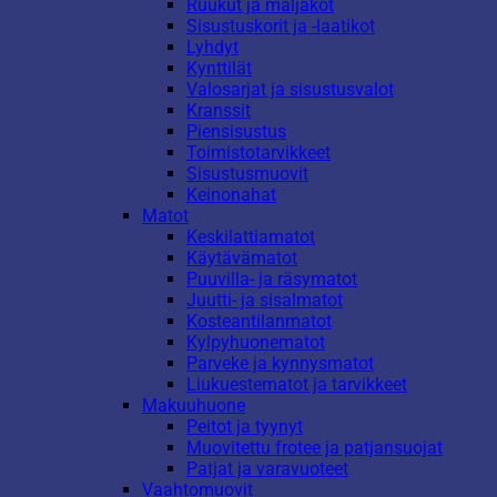
Ruukut ja maljakot
Sisustuskorit ja -laatikot
Lyhdyt
Kynttilät
Valosarjat ja sisustusvalot
Kranssit
Piensisustus
Toimistotarvikkeet
Sisustusmuovit
Keinonahat
Matot
Keskilattiamatot
Käytävämatot
Puuvilla- ja räsymatot
Juutti- ja sisalmatot
Kosteantilanmatot
Kylpyhuonematot
Parveke ja kynnysmatot
Liukuestematot ja tarvikkeet
Makuuhuone
Peitot ja tyynyt
Muovitettu frotee ja patjansuojat
Patjat ja varavuoteet
Vaahtomuovit