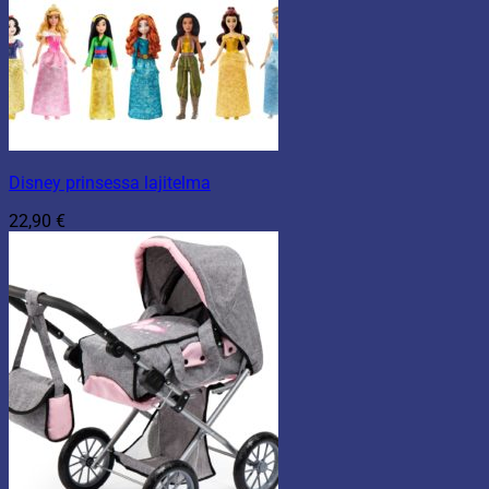
Disney prinsessa lajitelma
22,90
€