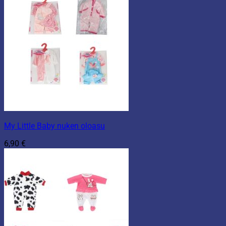
My Little Baby nuken oloasu
6,90
€