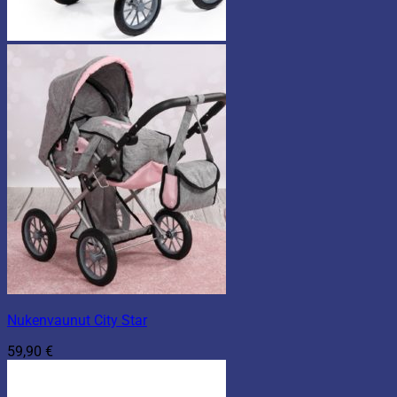
Nukenvaunut City Star
59,90
€