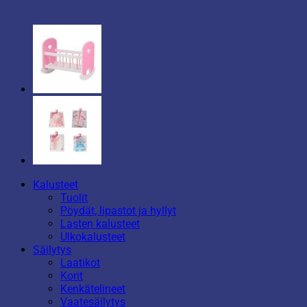
Kalusteet
Tuolit
Pöydät, lipastot ja hyllyt
Lasten kalusteet
Ulkokalusteet
Säilytys
Laatikot
Korit
Kenkätelineet
Vaatesäilytys