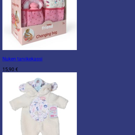
Nuken tarvikekassi
15,90
€