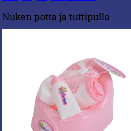
Nuken potta ja tuttipullo