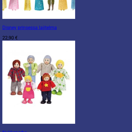
Disney prinsessa lajitelma
22,90
€