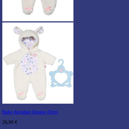
Baby Annabel Onesie 43cm
26,90
€