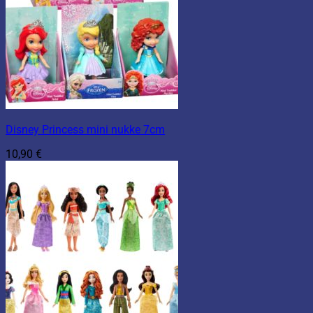
Disney Princess mini nukke 7cm
10,90
€