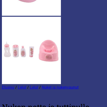
Etusivu
/
Lelut
/
Lelut
/
Nuket ja nukenvaunut
Nuken potta ja tuttipullo