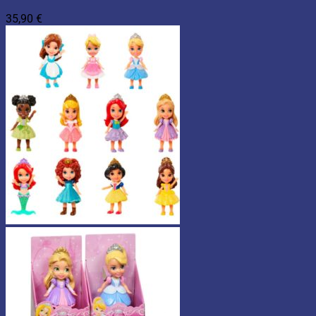
35,90
€