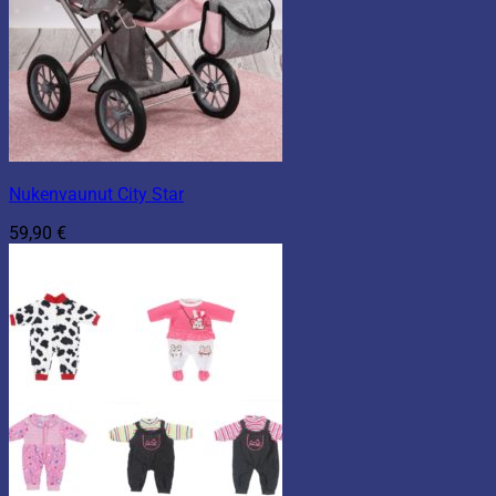
Nukenvaunut City Star
59,90
€