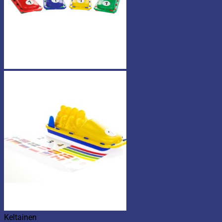
Keltainen