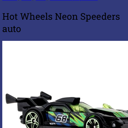
Hot Wheels Neon Speeders
auto