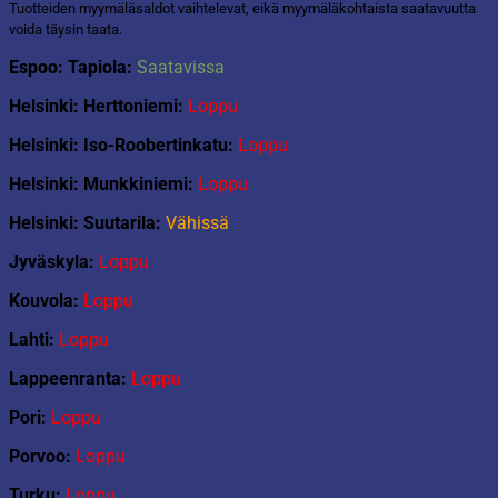
Speeders
Tuotteiden myymäläsaldot vaihtelevat, eikä myymäläkohtaista saatavuutta
auto
voida täysin taata.
määrä
Espoo: Tapiola:
Saatavissa
Helsinki: Herttoniemi:
Loppu
Helsinki: Iso-Roobertinkatu:
Loppu
Helsinki: Munkkiniemi:
Loppu
Helsinki: Suutarila:
Vähissä
Jyväskyla:
Loppu
Kouvola:
Loppu
Lahti:
Loppu
Lappeenranta:
Loppu
Pori:
Loppu
Porvoo:
Loppu
Turku:
Loppu