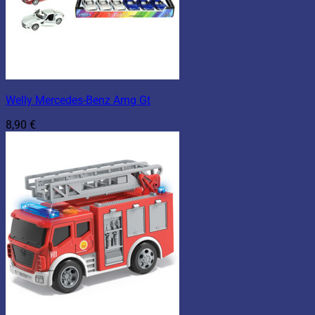
Welly Mercedes-Benz Amg Gt
8,90
€