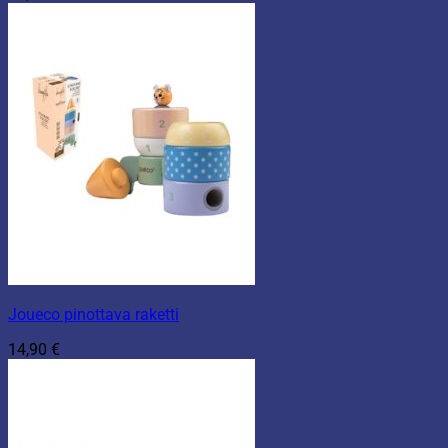
Joueco pinottava raketti
14,90
€