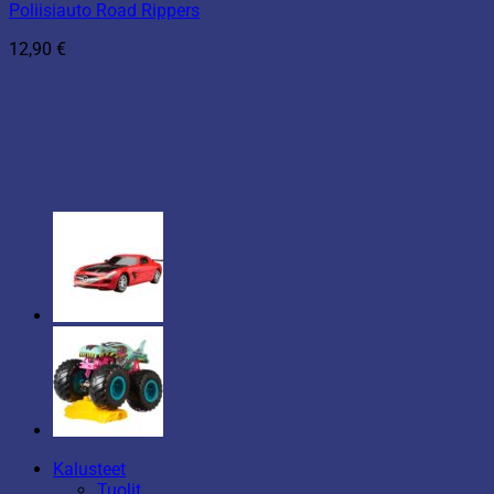
Poliisiauto Road Rippers
12,90
€
Kalusteet
Tuolit