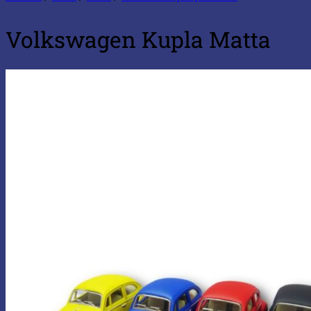
Volkswagen Kupla Matta