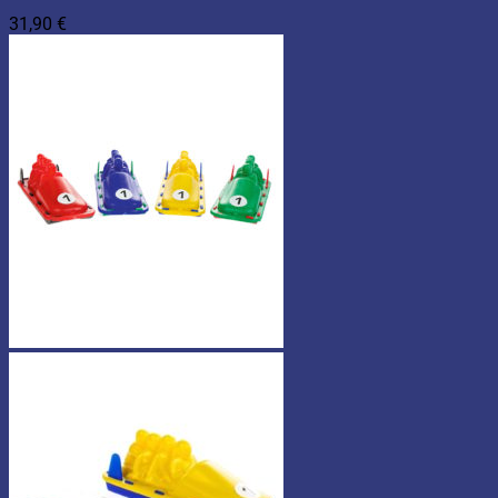
31,90
€