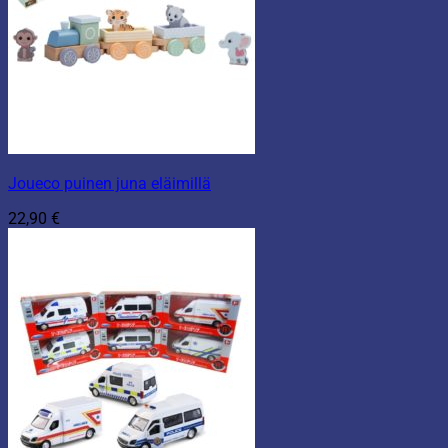
Joueco puinen juna eläimillä
22,90
€