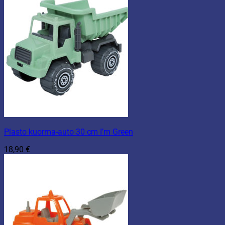
Plasto kuorma-auto 30 cm I’m Green
18,90
€