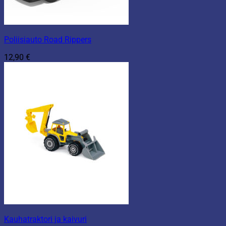
Poliisiauto Road Rippers
12,90
€
Kauhatraktori ja kaivuri