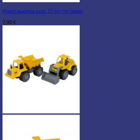
Plasto kuorma-auto 22 cm I’m Green
7,90
€