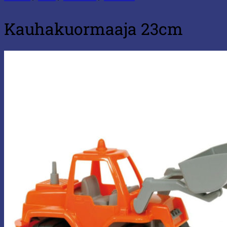
Kauhakuormaaja 23cm