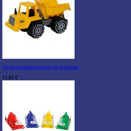
Plasto kauhakuormaaja tai dumpperi
11,90
€