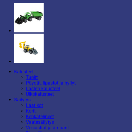
Kalusteet
Tuolit
Pöydät, lipastot ja hyllyt
Lasten kalusteet
Ulkokalusteet
Säilytys
Laatikot
Korit
Kenkätelineet
Vaatesäilytys
Vesiastiat ja ämpärit