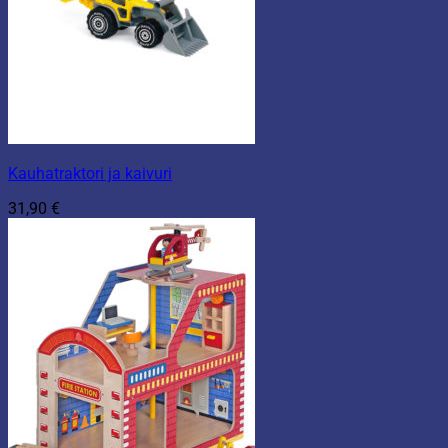
Kauhatraktori ja kaivuri
31,90
€