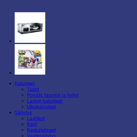
Kalusteet
Tuolit
Pöydät, lipastot ja hyllyt
Lasten kalusteet
Ulkokalusteet
Säilytys
Laatikot
Korit
Kenkätelineet
Vaatesäilytys