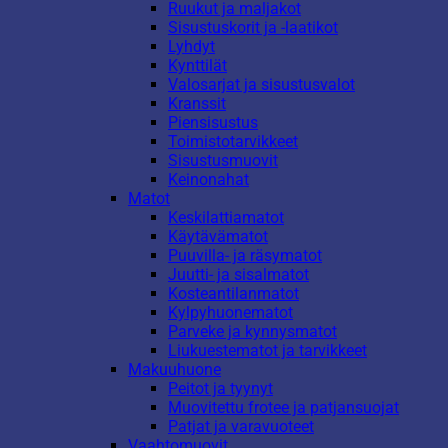
Ruukut ja maljakot
Sisustuskorit ja -laatikot
Lyhdyt
Kynttilät
Valosarjat ja sisustusvalot
Kranssit
Piensisustus
Toimistotarvikkeet
Sisustusmuovit
Keinonahat
Matot
Keskilattiamatot
Käytävämatot
Puuvilla- ja räsymatot
Juutti- ja sisalmatot
Kosteantilanmatot
Kylpyhuonematot
Parveke ja kynnysmatot
Liukuestematot ja tarvikkeet
Makuuhuone
Peitot ja tyynyt
Muovitettu frotee ja patjansuojat
Patjat ja varavuoteet
Vaahtomuovit