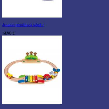
Joueco pinottava raketti
14,90
€