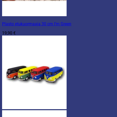
Plasto etukuormaaja 30 cm I’m Green
19,90
€