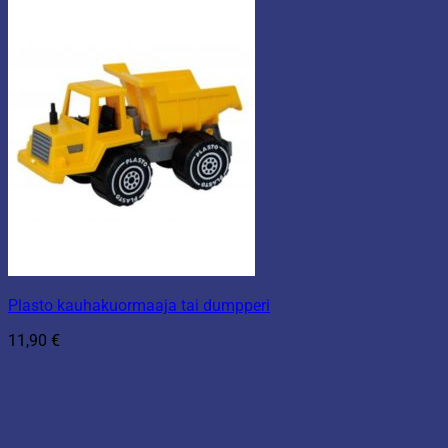
Plasto kauhakuormaaja tai dumpperi
11,90
€