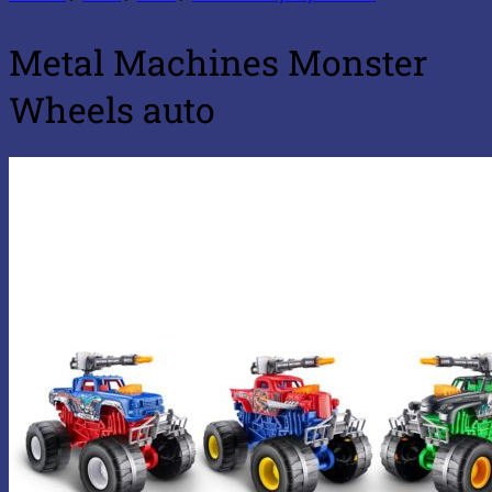
Metal Machines Monster
Wheels auto