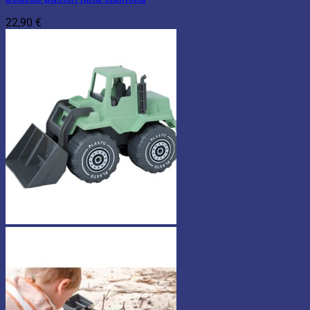
22,90
€