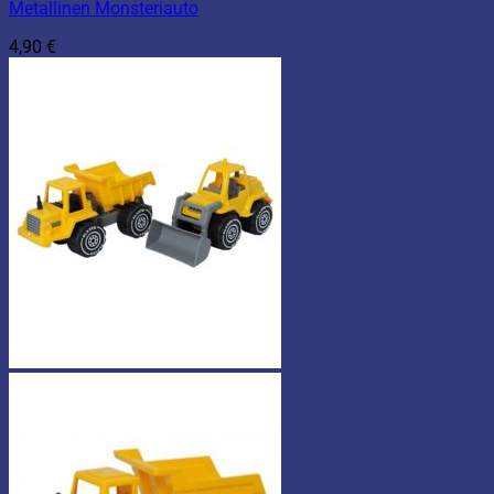
Metallinen Monsteriauto
4,90
€