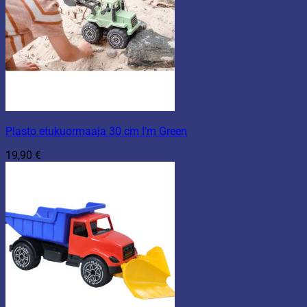
Plasto etukuormaaja 30 cm I’m Green
19,90
€