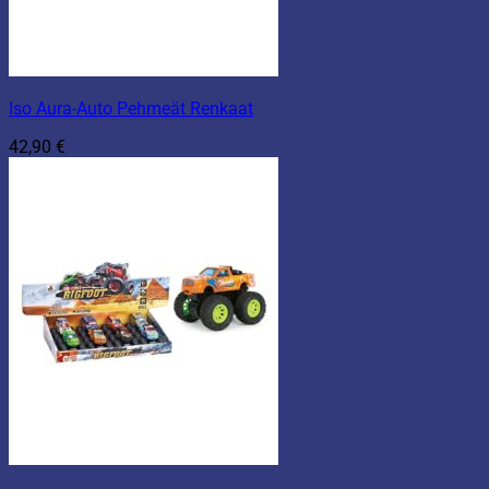
Iso Aura-Auto Pehmeät Renkaat
42,90
€