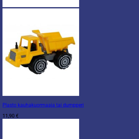
Plasto kauhakuormaaja tai dumpperi
11,90
€