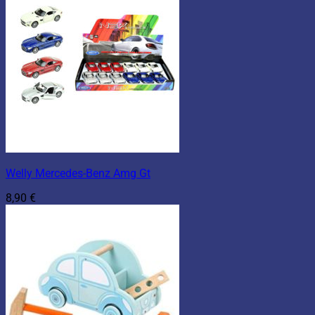
Welly Mercedes-Benz Amg Gt
8,90
€