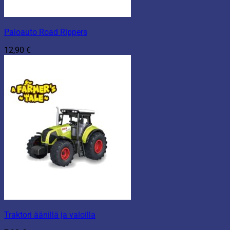
Paloauto Road Rippers
12,90
€
Traktori äänillä ja valoilla