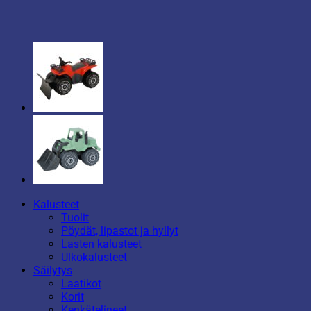
Kalusteet
Tuolit
Pöydät, lipastot ja hyllyt
Lasten kalusteet
Ulkokalusteet
Säilytys
Laatikot
Korit
Kenkätelineet