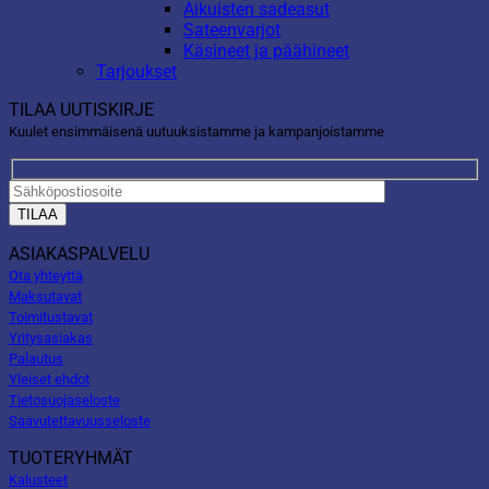
Aikuisten sadeasut
Sateenvarjot
Käsineet ja päähineet
Tarjoukset
TILAA UUTISKIRJE
Kuulet ensimmäisenä uutuuksistamme ja kampanjoistamme
ASIAKASPALVELU
Ota yhteyttä
Maksutavat
Toimitustavat
Yritysasiakas
Palautus
Yleiset ehdot
Tietosuojaseloste
Saavutettavuusseloste
TUOTERYHMÄT
Kalusteet