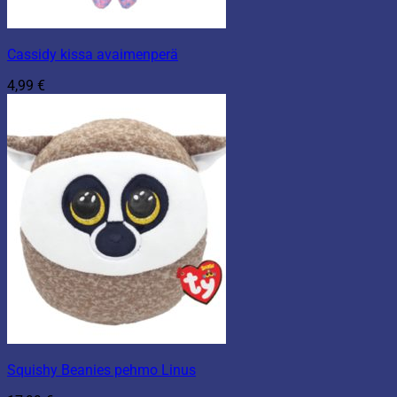
Cassidy kissa avaimenperä
4,99
€
Squishy Beanies pehmo Linus