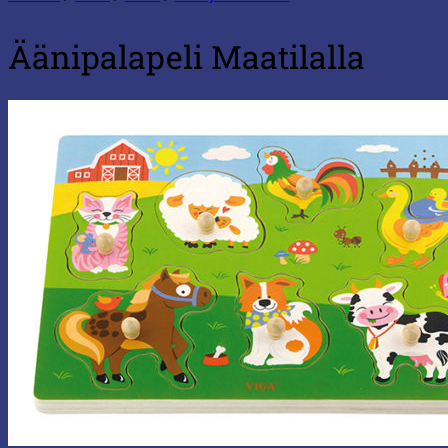
Äänipalapeli Maatilalla