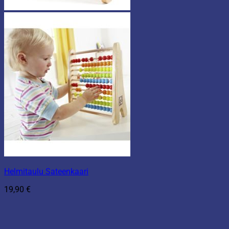
Helmitaulu Sateenkaari
19,90
€