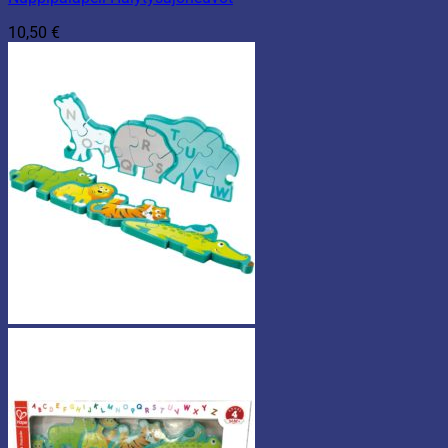
10,50
€