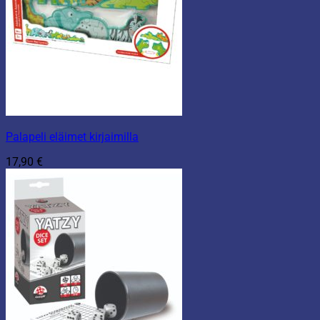
Palapeli eläimet kirjaimilla
17,90
€