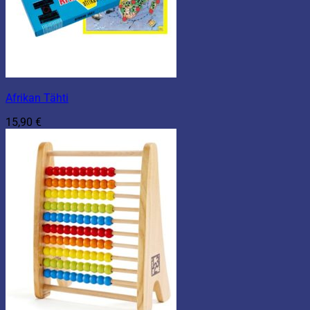
Afrikan Tähti
15,90
€