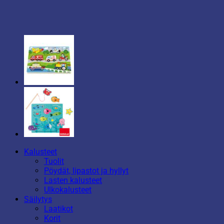
Kalusteet
Tuolit
Pöydät, lipastot ja hyllyt
Lasten kalusteet
Ulkokalusteet
Säilytys
Laatikot
Korit