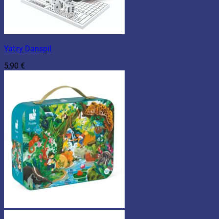
Yatzy Danspil
5,90
€