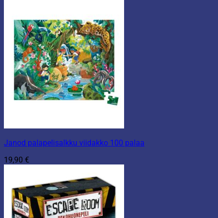
Janod palapelisalkku viidakko 100 palaa
19,90
€