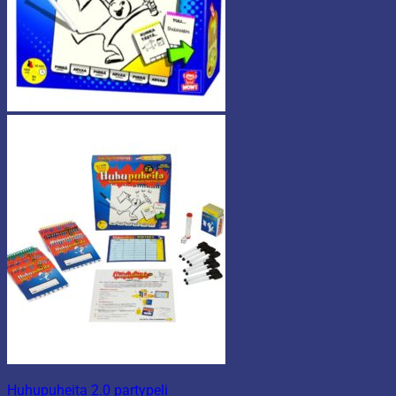
Huhupuheita 2.0 partypeli