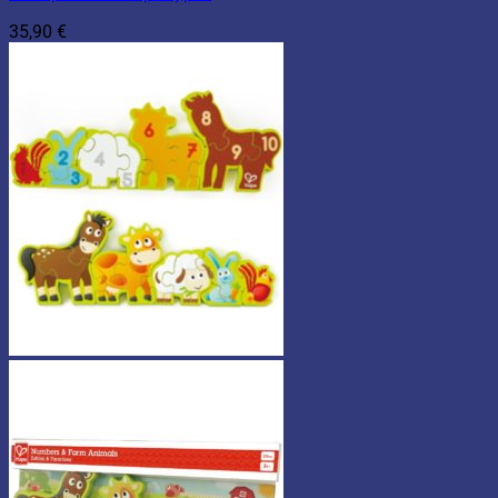
35,90
€