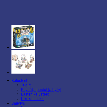
Kalusteet
Tuolit
Pöydät, lipastot ja hyllyt
Lasten kalusteet
Ulkokalusteet
Säilytys