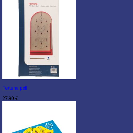
Fortuna peli
27,90
€