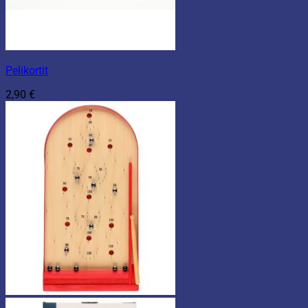
Pelikortit
2,90
€