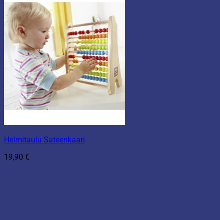
Helmitaulu Sateenkaari
19,90
€